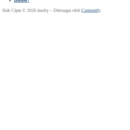
zeus007
Hak Cipta © 2026 itaoby – Ditenagai oleh
Customify
.