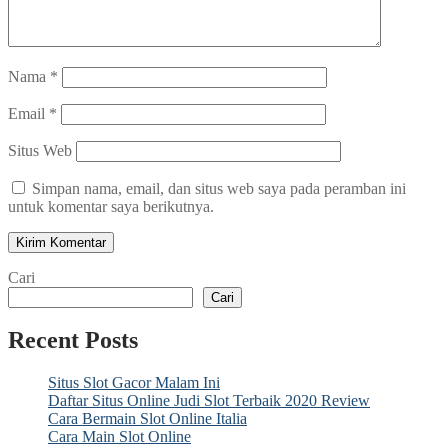
Nama
*
Email
*
Situs Web
Simpan nama, email, dan situs web saya pada peramban ini
untuk komentar saya berikutnya.
Cari
Cari
Recent Posts
Situs Slot Gacor Malam Ini
Daftar Situs Online Judi Slot Terbaik 2020 Review
Cara Bermain Slot Online Italia
Cara Main Slot Online