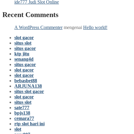
ide777 Judi Slot Online
Recent Comments
A WordPress Commenter
mengenai
Hello world!
slot gacor
situs slot
situs gacor
ktp jitu
senang4d
situs gacor
slot gacor
slot gacor
bebasbet88
ARJUNA138
situs slot gacor
slot gacor
situs slot
sate777
bpjs138
cemara77
rtp slot hari ini
slot