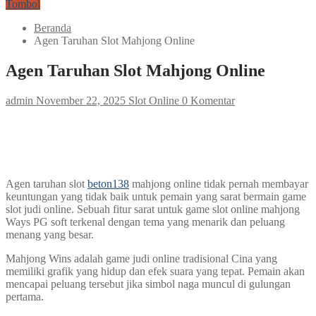
Tombol
Beranda
Agen Taruhan Slot Mahjong Online
Agen Taruhan Slot Mahjong Online
admin
November 22, 2025
Slot Online
0 Komentar
Agen taruhan slot
beton138
mahjong online tidak pernah membayar
keuntungan yang tidak baik untuk pemain yang sarat bermain game
slot judi online. Sebuah fitur sarat untuk game slot online mahjong
Ways PG soft terkenal dengan tema yang menarik dan peluang
menang yang besar.
Mahjong Wins adalah game judi online tradisional Cina yang
memiliki grafik yang hidup dan efek suara yang tepat. Pemain akan
mencapai peluang tersebut jika simbol naga muncul di gulungan
pertama.